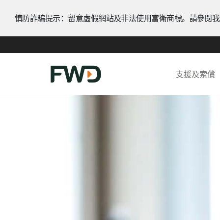
慎防詐騙提示：留意虛假網站及非法使用富衛商標。請參閱我
支援及索償