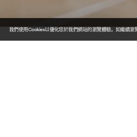
我們使用Cookies以優化您於我們網站的瀏覽體驗。如繼續瀏覽
*最新消息：由二零二四年七月十五日
單及其
**重要通知：請注意，經香港保險業
“該等公司”）。大
該等公