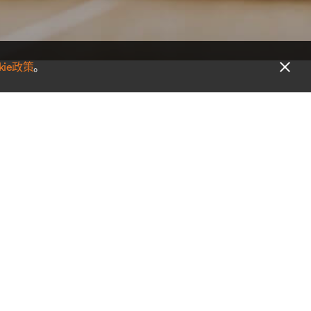
kie政策
。
稱及保障計劃名稱的變更不會影響您的保
看詳情。
美商大都會人壽保險香港有限公司（統稱
動及保單有關的事宜。
限公司。