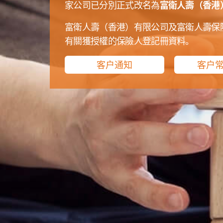
富衛人壽（香港
家公司已分別正式改名為
富衛人壽（香港）有限公司及富衛人壽保
有關獲授權的保險人登記冊資料。
客戶通知
客戶