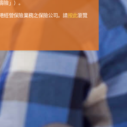
壽險」）。
港經營保險業務之保險公司。請
按此
瀏覽