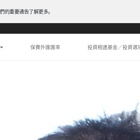
們的重要通告了解更多。
保費外匯匯率
投資相連基金
／
投資選