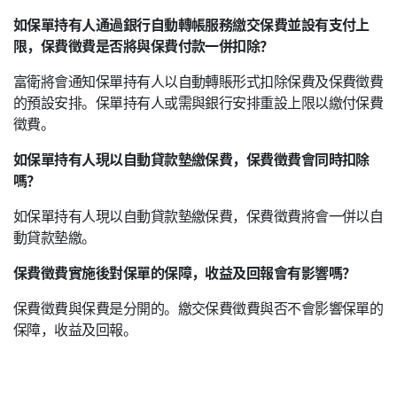
如保單持有人通過銀行自動轉帳服務繳交保費並設有支付上
限，保費徵費是否將與保費付款一併扣除？
富衛將會通知保單持有人以自動轉賬形式扣除保費及保費徵費
的預設安排。保單持有人或需與銀行安排重設上限以繳付保費
徵費。
如保單持有人現以自動貸款墊繳保費，保費徵費會同時扣除
嗎？
如保單持有人現以自動貸款墊繳保費，保費徵費將會一併以自
動貸款墊繳。
保費徵費實施後對保單的保障，收益及回報會有影響嗎？
保費徵費與保費是分開的。繳交保費徵費與否不會影響保單的
保障，收益及回報。