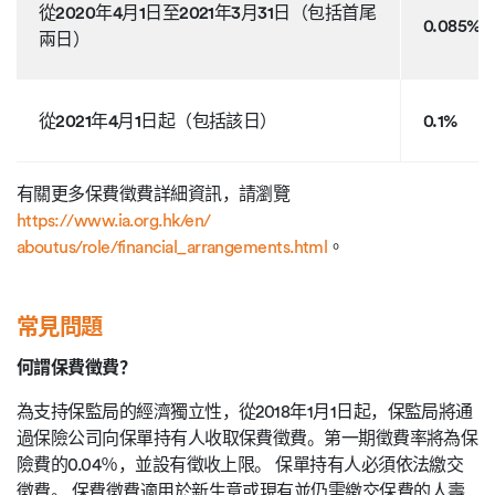
從2020年4月1日至2021年3月31日（包括首尾
0.085%
兩日）
從2021年4月1日起（包括該日）
0.1%
有關更多保費徵費詳細資訊，請瀏覽
https://www.ia.org.hk/en/
aboutus/role/financial_arrangements.html
。
常見問題
何謂保費徵費？
為支持保監局的經濟獨立性，從2018年1月1日起，保監局將通
過保險公司向保單持有人收取保費徵費。第一期徵費率將為保
險費的0.04％，並設有徵收上限。 保單持有人必須依法繳交
徵費。 保費徵費適用於新生意或現有並仍需繳交保費的人壽