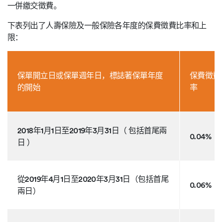
一併繳交徵費。
下表列出了人壽保險及一般保險各年度的保費徵費比率和上
限：
保單開立日或保單週年日，標誌著保單年度
保費徵費
的開始
率
2018年1月1日至2019年3月31日（ 包括首尾兩
0.04%
日 ）
從2019年4月1日至2020年3月31日（包括首尾
0.06%
兩日）